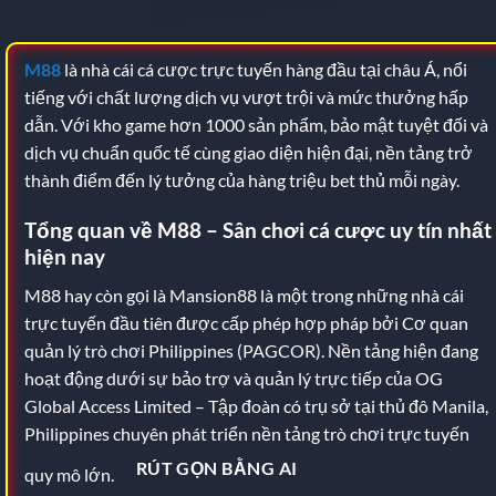
M88
là nhà cái cá cược trực tuyến hàng đầu tại châu Á, nổi
tiếng với chất lượng dịch vụ vượt trội và mức thưởng hấp
dẫn. Với kho game hơn 1000 sản phẩm, bảo mật tuyệt đối và
dịch vụ chuẩn quốc tế cùng giao diện hiện đại, nền tảng trở
thành điểm đến lý tưởng của hàng triệu bet thủ mỗi ngày.
Tổng quan về M88 – Sân chơi cá cược uy tín nhất
hiện nay
M88 hay còn gọi là Mansion88 là một trong những nhà cái
trực tuyến đầu tiên được cấp phép hợp pháp bởi Cơ quan
quản lý trò chơi Philippines (PAGCOR). Nền tảng hiện đang
hoạt động dưới sự bảo trợ và quản lý trực tiếp của OG
Global Access Limited – Tập đoàn có trụ sở tại thủ đô Manila,
Philippines chuyên phát triển nền tảng trò chơi trực tuyến
RÚT GỌN BẰNG AI
quy mô lớn.