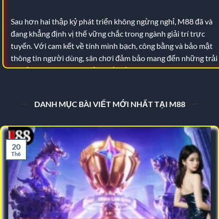
Sau hơn hai thập kỷ phát triển không ngừng nghỉ, M88 đã và
đang khẳng định vị thế vững chắc trong ngành giải trí trực
tuyến. Với cam kết về tính minh bạch, công bằng và bảo mật
thông tin người dùng, sân chơi đảm bảo mang đến những trải
nghiệm cá cược đạt chuẩn quốc tế.
RÚT GỌN BẰNG AI
DANH MỤC BÀI VIẾT MỚI NHẤT TẠI M88
20
Th6