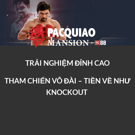
TRẢI NGHIỆM ĐỈNH CAO
THAM CHIẾN VÕ ĐÀI – TIỀN VỀ NHƯ
KNOCKOUT